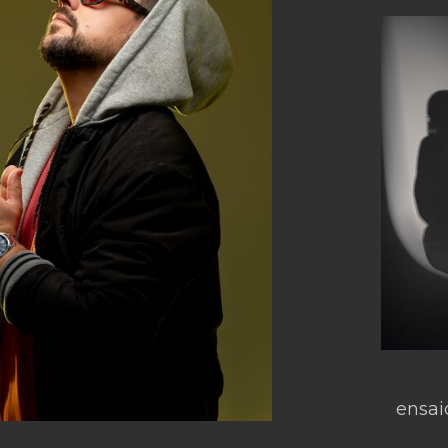
ensai