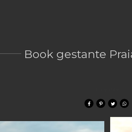
Book gestante Prai
Compartilhe