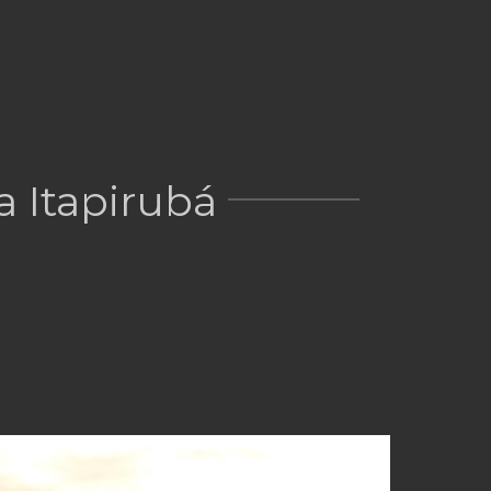
a Itapirubá