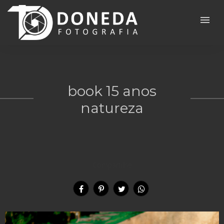
menu
book 15 anos
natureza
Compartilhe