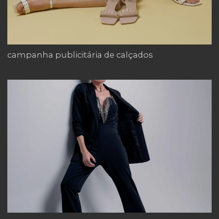
campanha publicitária de calçados