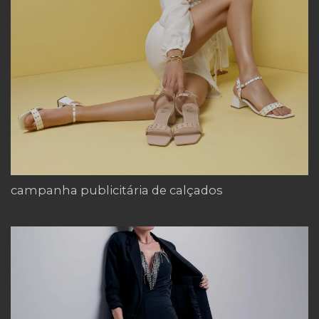
campanha publicitária de calçados